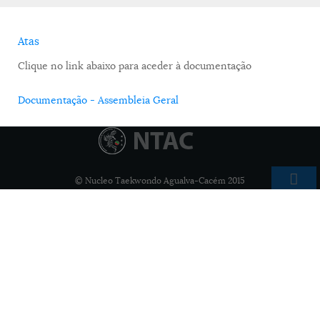
Atas
Clique no link abaixo para aceder à documentação
Documentação - Assembleia Geral
© Nucleo Taekwondo Agualva-Cacém 2015